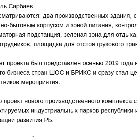
ль Сарбаев.
сматриваются: два производственных здания,
но-бытовым корпусом и зоной питания, контро
маторная подстанция, зеленая зона для отдыха,
отрудников, площадка для отстоя грузового тра
ет проекта был представлен осенью 2019 года 
го бизнеса стран ШОС и БРИКС и сразу стал ц
тников мероприятия.
о проект нового производственного комплекса 
ектируемых индустриальных парков республики
ации развития РБ.