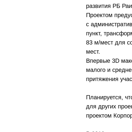
развития РБ Раи
Проектом преду
с административ
пункт, трансфор
83 м/мест для с
мест.
Впервые 3D мак
малого и средне
притяжения учас
Планируется, чт
для других про
проектом Корпор