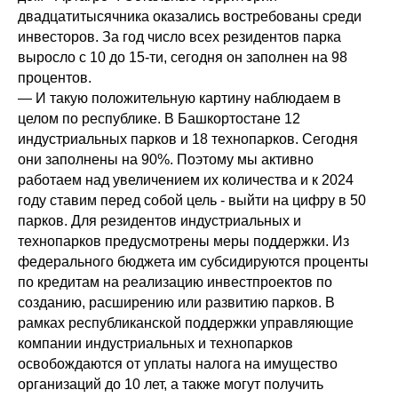
двадцатитысячника оказались востребованы среди
инвесторов. За год число всех резидентов парка
выросло с 10 до 15-ти, сегодня он заполнен на 98
процентов.
— И такую положительную картину наблюдаем в
целом по республике. В Башкортостане 12
индустриальных парков и 18 технопарков. Сегодня
они заполнены на 90%. Поэтому мы активно
работаем над увеличением их количества и к 2024
году ставим перед собой цель - выйти на цифру в 50
парков. Для резидентов индустриальных и
технопарков предусмотрены меры поддержки. Из
федерального бюджета им субсидируются проценты
по кредитам на реализацию инвестпроектов по
созданию, расширению или развитию парков. В
рамках республиканской поддержки управляющие
компании индустриальных и технопарков
освобождаются от уплаты налога на имущество
организаций до 10 лет, а также могут получить