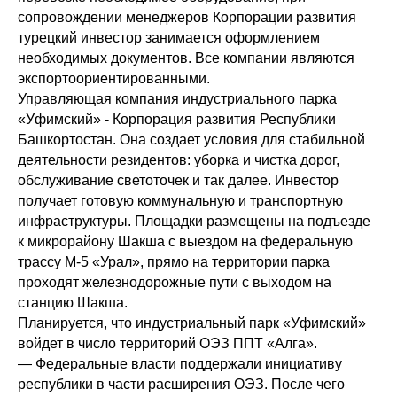
сопровождении менеджеров Корпорации развития
турецкий инвестор занимается оформлением
необходимых документов. Все компании являются
экспортоориентированными.
Управляющая компания индустриального парка
«Уфимский» - Корпорация развития Республики
Башкортостан. Она создает условия для стабильной
деятельности резидентов: уборка и чистка дорог,
обслуживание светоточек и так далее. Инвестор
получает готовую коммунальную и транспортную
инфраструктуры. Площадки размещены на подъезде
к микрорайону Шакша с выездом на федеральную
трассу М-5 «Урал», прямо на территории парка
проходят железнодорожные пути с выходом на
станцию Шакша.
Планируется, что индустриальный парк «Уфимский»
войдет в число территорий ОЭЗ ППТ «Алга».
— Федеральные власти поддержали инициативу
республики в части расширения ОЭЗ. После чего