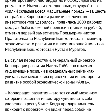
ориентированно, нестандартно и сфокусировано на
результате. Именно из ежедневных, скрупулёзных
усилий складываются масштабные победы – за шесть
лет работы Корпорации развития количество
инвестпроектов удвоилось, появилась 1000 рабочих
мест, а объём вложений превысил триллион рублей, –
отметил первый заместитель Премьер-министра
Правительства Республики Башкортостан – министр
экономического развития и инвестиционной политики
Республики Башкортостан Рустам Муратов.
Выступая перед гостями, генеральный директор
Корпорации развития Наиль Габбасов отметил
лидирующие позиции в федеральных рейтингах,
уникальные механизмы привлечения инвесторов и
развитие особой экономической зоны «Алга».
– Корпорация развития – это тот самый механизм,
который позволяет инвестору чувствовать себя
уверенно в республике. Когда предприниматель
приходит с проектом, он видит перед собой не