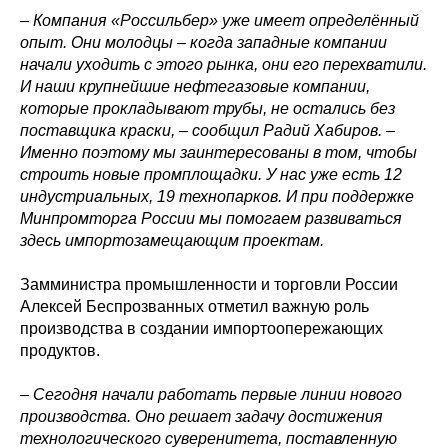
– Компания «Россильбер» уже имеет определённый
опыт. Они молодцы – когда западные компании
начали уходить с этого рынка, они его перехватили.
И наши крупнейшие нефтегазовые компании,
которые прокладывают трубы, не остались без
поставщика краски, – сообщил Радий Хабиров. –
Именно поэтому мы заинтересованы в том, чтобы
строить новые промплощадки. У нас уже есть 12
индустриальных, 19 технопарков. И при поддержке
Минпромторга России мы помогаем развиваться
здесь импортозамещающим проектам.
Замминистра промышленности и торговли России
Алексей Беспрозванных отметил важную роль
производства в создании импортоопережающих
продуктов.
– Сегодня начали работать первые линии нового
производства. Оно решает задачу достижения
технологического суверенитета, поставленную