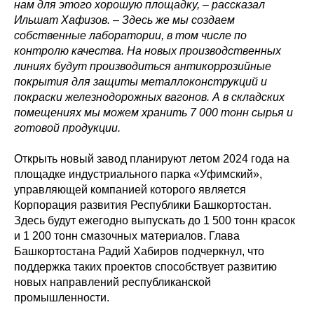
нам для этого хорошую площадку, – рассказал
Ильшат Хафизов. – Здесь же мы создаем
собственные лаборатории, в том числе по
контролю качества. На новых производственных
линиях будут производиться антикоррозийные
покрытия для защиты металлоконструкций и
покраски железнодорожных вагонов. А в складских
помещениях мы можем хранить 7 000 тонн сырья и
готовой продукции.
Открыть новый завод планируют летом 2024 года на
площадке индустриального парка «Уфимский»,
управляющей компанией которого является
Корпорация развития Республики Башкортостан.
Здесь будут ежегодно выпускать до 1 500 тонн красок
и 1 200 тонн смазочных материалов. Глава
Башкортостана Радий Хабиров подчеркнул, что
поддержка таких проектов способствует развитию
новых направлений республиканской
промышленности.