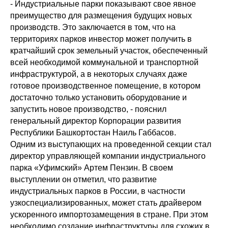
- Индустриальные парки показывают свое явное
преимущество для размещения будущих новых
производств. Это заключается в том, что на
территориях парков инвестор может получить в
кратчайший срок земельный участок, обеспеченный
всей необходимой коммунальной и транспортной
инфраструктурой, а в некоторых случаях даже
готовое производственное помещение, в котором
достаточно только установить оборудование и
запустить новое производство, - пояснил
генеральный директор Корпорации развития
Республики Башкортостан Наиль Габбасов.
Одним из выступающих на проведенной секции стал
директор управляющей компании индустриального
парка «Уфимский» Артем Пензин. В своем
выступлении он отметил, что развитие
индустриальных парков в России, в частности
узкоспециализированных, может стать драйвером
ускоренного импортозамещения в стране. При этом
необходимо создание инфраструктуры для схожих в