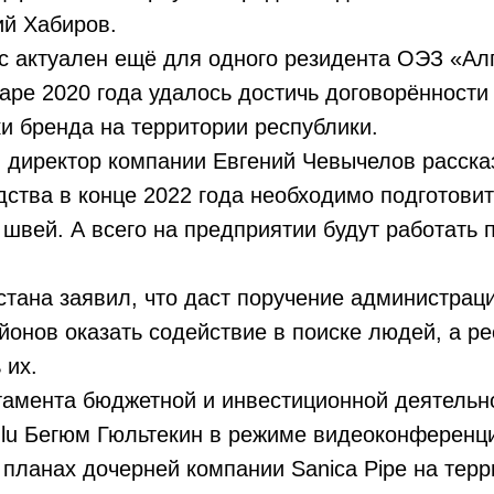
ий Хабиров.
с актуален ещё для одного резидента ОЭЗ «Ал
ре 2020 года удалось достичь договорённости 
 бренда на территории республики.
директор компании Евгений Чевычелов рассказ
дства в конце 2022 года необходимо подготовит
швей. А всего на предприятии будут работать 
тана заявил, что даст поручение администрац
онов оказать содействие в поиске людей, а р
 их.
амента бюджетной и инвестиционной деятельно
ğlu Бегюм Гюльтекин в режиме видеоконференц
планах дочерней компании Sanica Pipe на терр