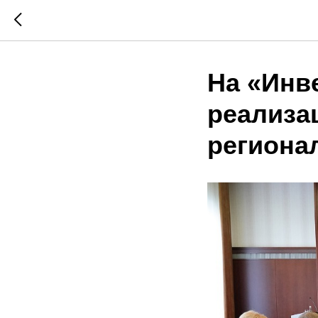
На «Инв
реализа
региона