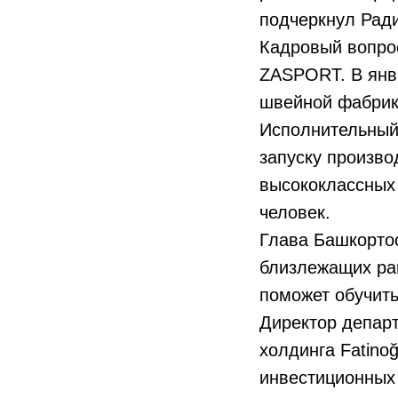
подчеркнул Рад
Кадровый вопро
ZASPORT. В янва
швейной фабрики
Исполнительный 
запуску произво
высококлассных 
человек.
Глава Башкортос
близлежащих рай
поможет обучить
Директор департ
холдинга Fatino
инвестиционных 